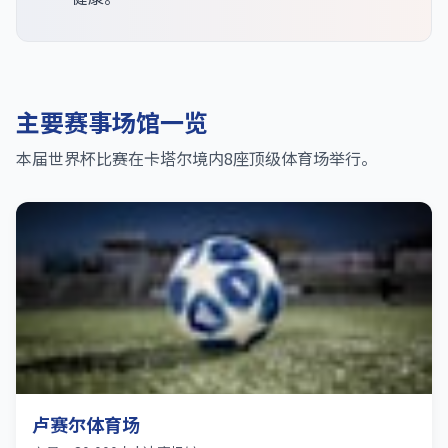
主要赛事场馆一览
本届世界杯比赛在卡塔尔境内8座顶级体育场举行。
卢赛尔体育场