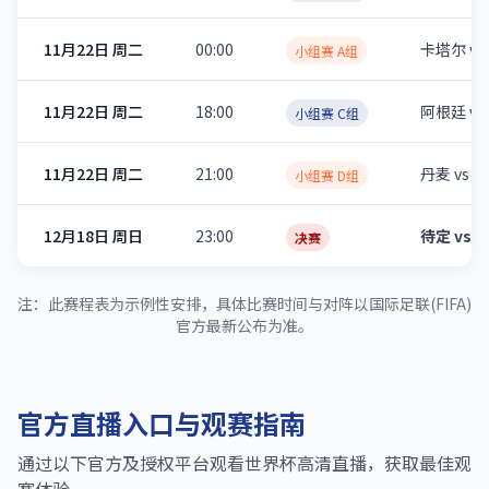
11月22日 周二
00:00
卡塔尔 v
小组赛 A组
11月22日 周二
18:00
阿根廷 v
小组赛 C组
11月22日 周二
21:00
丹麦 vs 
小组赛 D组
12月18日 周日
23:00
待定 vs 
决赛
注：此赛程表为示例性安排，具体比赛时间与对阵以国际足联(FIFA)
官方最新公布为准。
官方直播入口与观赛指南
通过以下官方及授权平台观看世界杯高清直播，获取最佳观