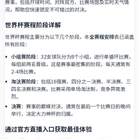
赛事，包括开球时间、对阵双方、比赛场馆及实时天气情
况，帮助您快速锁定不可错过的对决。
世界杯赛程阶段详解
世界杯赛程主要分为以下几个阶段，本
全赛程安排
表已涵盖
所有阶段：
小组赛阶段
：32支球队分为8个小组，进行单循环比赛，
每组前两名晋级。这是赛事最密集的阶段，每天通常有
2-4场比赛。
淘汰赛阶段
：包括16强赛、四分之一决赛、半决赛、三
四名决赛和决赛。比赛采用单场淘汰制，竞争异常激
烈。
决赛
：赛事的巅峰对决，通常在最后一个比赛日的晚间
举行，决定大力神杯的归属。
通过官方直播入口获取最佳体验