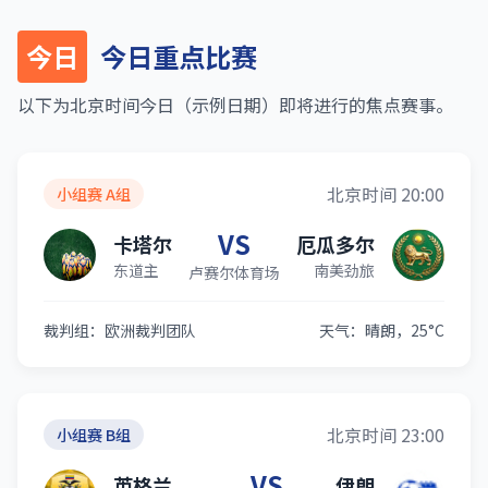
今日
今日重点比赛
以下为北京时间今日（示例日期）即将进行的焦点赛事。
北京时间 20:00
小组赛 A组
VS
卡塔尔
厄瓜多尔
东道主
南美劲旅
卢赛尔体育场
裁判组：欧洲裁判团队
天气：晴朗，25°C
北京时间 23:00
小组赛 B组
VS
英格兰
伊朗